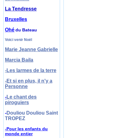
La Tendresse
Bruxelles
Ohé
du Bateau
Voici venir Noël
Marie Jeanne Gabrielle
Marcia Baila
-Les larmes de la terre
-Et si en plus, il n'y a
Personne
-
Le chant des
piroguiers
-
Douliou Douliou Saint
TROPEZ
-Pour les enfant
s
du
monde entier