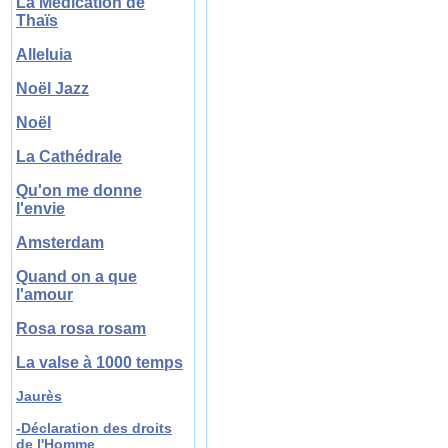
La Médication de
Thaïs
Alleluia
Noël Jazz
Noël
La Cathédrale
Qu'on me donne
l'envie
Amsterdam
Quand on a que
l'amour
Rosa rosa rosam
La valse à 1000 temps
Jaurès
-Déclaration des droits
de l'Homme