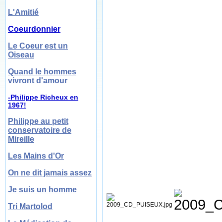
L'Amitié
Coeurdonnier
Le Coeur est un
Oiseau
Quand le hommes
vivront d'amour
-Philippe Richeux en
1967!
Philippe au petit
conservatoire de
Mireille
Les Mains d'Or
On ne dit jamais assez
Je suis un homme
Tri Martolod