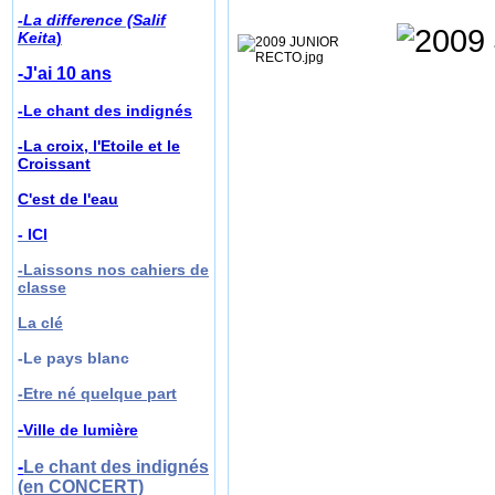
-La difference (Salif
Keita
)
-J'ai 10 ans
-Le chant des indignés
-La croix, l'Etoile et le
Croissant
C'est de l'eau
- ICI
-Laissons nos cahiers de
classe
La clé
-Le pays blanc
-
Etre né quelque part
-
Ville de lumière
-
Le chant des indignés
(en CONCERT)