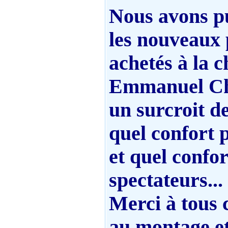
Nous avons pu
les nouveaux 
achetés à la 
Emmanuel Ch
un surcroit de
quel confort p
et quel confor
spectateurs...
Merci à tous 
au montage e