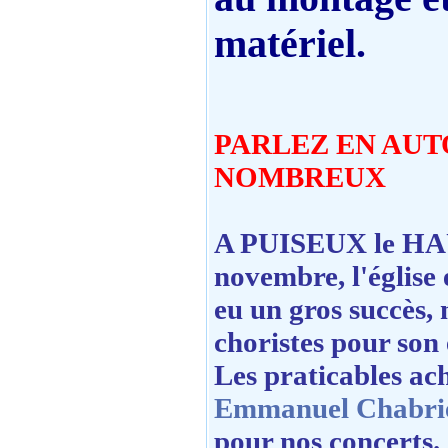
matériel.
PARLEZ EN AUT
NOMBREUX
A PUISEUX le H
novembre, l'église é
eu un gros succès,
choristes pour son
Les praticables ac
Emmanuel Chabri
pour nos concerts.