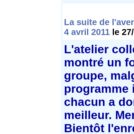
La suite de l'aven
4 avril 2011
le 27
L'atelier coll
montré un f
groupe, malg
programme i
chacun a do
meilleur. Mer
Bientôt l'en