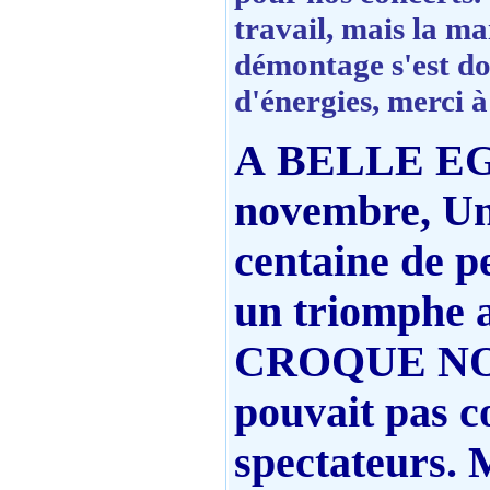
travail, mais la ma
démontage s'est do
d'énergies, merci à
A BELLE EGL
novembre,
Un
centaine de p
un triomphe a
CROQUE NOTE
pouvait pas c
spectateurs. 