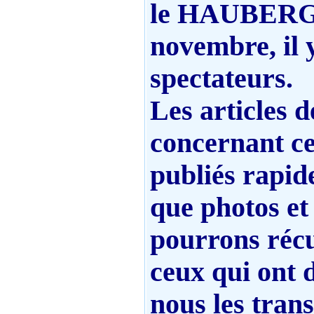
le HAUBERG
novembre, il 
spectateurs.
Les articles d
concernant ce
publiés rapid
que photos et
pourrons récu
ceux qui ont 
nous les tran