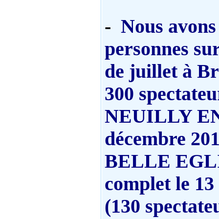
-
Nous avons a
personnes sur
de juillet à B
300 spectateur
NEUILLY EN
décembre 2010
BELLE EGLIS
complet le 1
(130 spectat