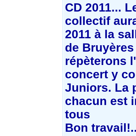
CD 2011... L
collectif aur
2011 à la sa
de Bruyères 
répèterons l'
concert y co
Juniors. La
chacun est 
tous
Bon travail!..