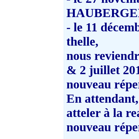
HAUBERGE
- le 11 décem
thelle,
nous reviendr
& 2 juillet 20
nouveau réper
En attendant,
atteler à la re
nouveau réper