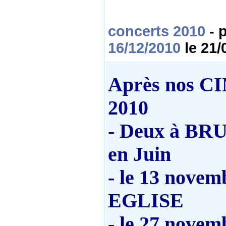
concerts 2010
- 
16/12/2010
le 21/
Après nos CI
2010
- Deux à BR
en Juin
- le 13 nove
EGLISE
- le 27 nove